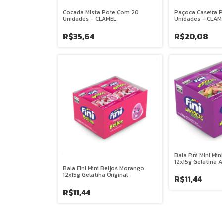
Cocada Mista Pote Com 20
Paçoca Caseira 
Unidades - CLAMEL
Unidades - CLAM
R$35,64
R$20,08
Bala Fini Mini Mi
12x15g Gelatina 
Bala Fini Mini Beijos Morango
12x15g Gelatina Original
R$11,44
R$11,44