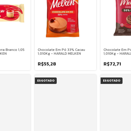
ra Branco 1,05
Chocolate Em Pó 33% Cacau
Chocolate Em P
LKEN
1,010Kg - HARALD MELKEN
1,010Kg - HARA
R$55,28
R$72,71
ESGOTADO
ESGOTADO