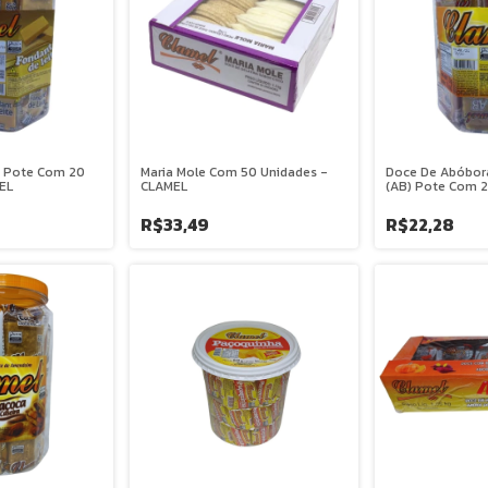
e Pote Com 20
Maria Mole Com 50 Unidades -
Doce De Abóbor
EL
CLAMEL
(AB) Pote Com 2
CLAMEL
R$33,49
R$22,28