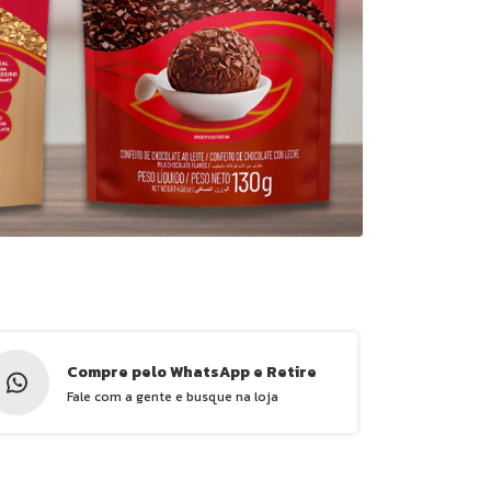
Compre pelo WhatsApp e Retire
Fale com a gente e busque na loja