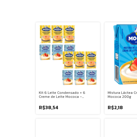
Kit 6 Leite Condensado + 6
Mistura Láctea C
Creme de Leite Mococa -
Mococa 200g
Atacado
R$38,54
R$2,18