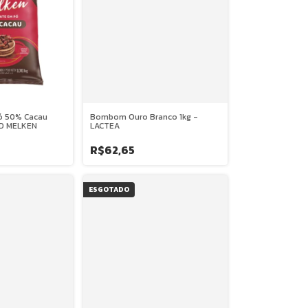
ó 50% Cacau
Bombom Ouro Branco 1kg -
LD MELKEN
LACTEA
R$62,65
ESGOTADO