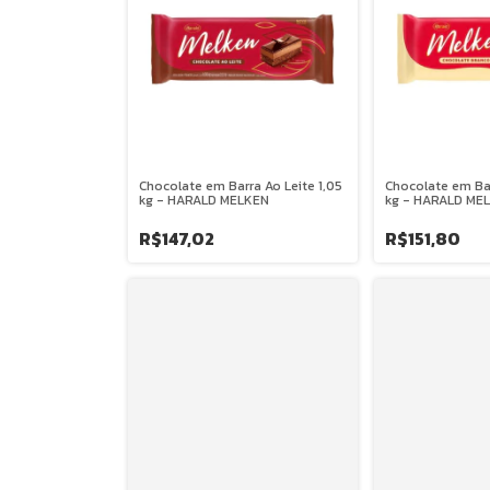
Chocolate em Barra Ao Leite 1,05
Chocolate em Bar
kg - HARALD MELKEN
kg - HARALD ME
R$147,02
R$151,80