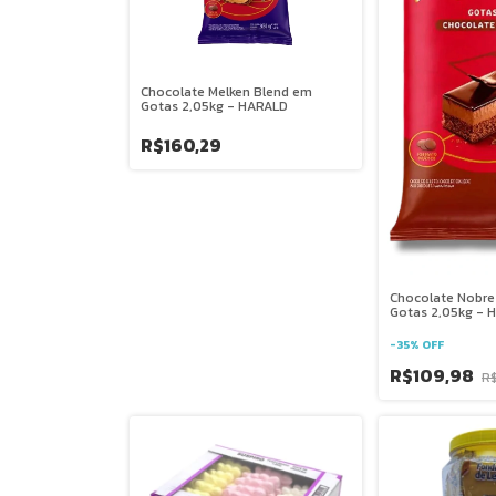
Chocolate Melken Blend em
Gotas 2,05kg - HARALD
R$160,29
Chocolate Nobre
Gotas 2,05kg - H
-
35
%
OFF
R$109,98
R