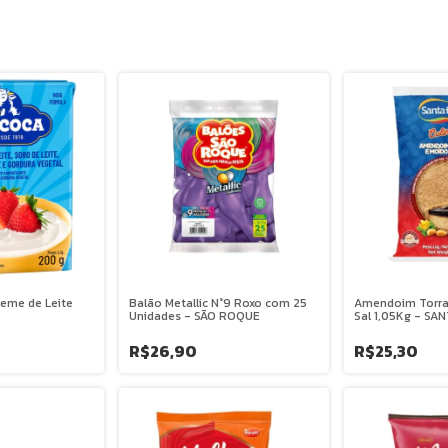
reme de Leite
Balão Metallic N°9 Roxo com 25
Amendoim Torra
Unidades - SÃO ROQUE
Sal 1,05Kg - SA
R$26,90
R$25,30