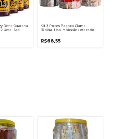
gy Drink Guaraná
Kit 3 Potes Paçoca Clamel
2 Unid, Açai
(Rolha, Lisa, Molecão) Atacado
R$66,55