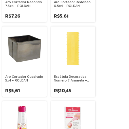
Aro Cortador Redondo
Aro Cortador Redondo
7,5x4 - ROLDAN
6,5x4 - ROLDAN
R$7,26
R$5,61
Aro Cortador Quadrado
Espátula Decorativa
5x4 - ROLDAN
Número 7 Amarela -
BLUE STAR
R$5,61
R$10,45