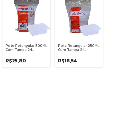
Pote Retangular 500ML
Pote Retangular 250ML
Com Tampa 24
Com Tampa 24
Unidades - PRAFESTA
Unidades - PRAFESTA
R$25,80
R$18,54