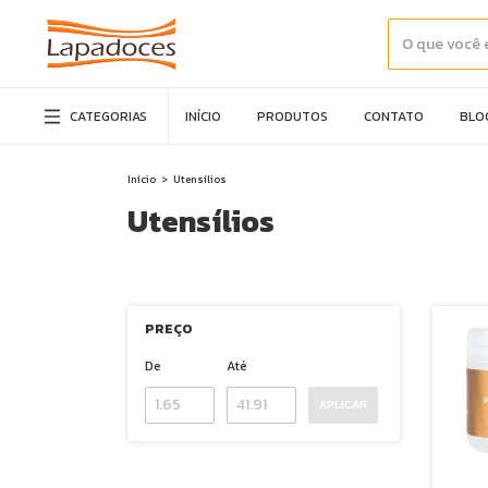
CATEGORIAS
INÍCIO
PRODUTOS
CONTATO
BLO
Início
>
Utensílios
Utensílios
PREÇO
De
Até
APLICAR