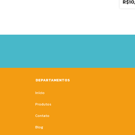
R$10
DEPARTAMENTOS
Início
Produtos
Contato
Blog